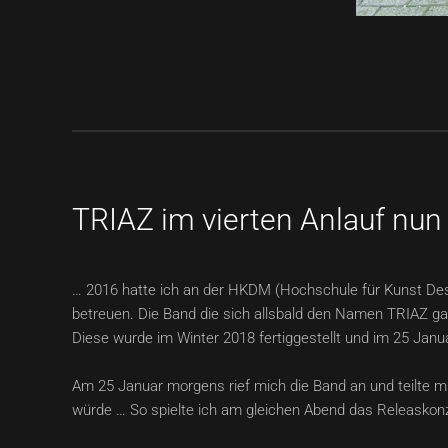
TRIAZ im vierten Anlauf nun 
… 2016 hatte ich an der HKDM (Hochschule für Kunst De
betreuen. Die Band die sich allsbald den Namen TRIAZ gab
Diese wurde im Winter 2018 fertiggestellt und im 25 Jan
Am 25 Januar morgens rief mich die Band an und teilte mir
würde … So spielte ich am gleichen Abend das Releaskonze