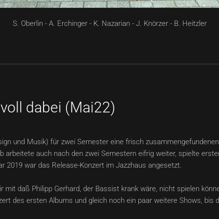
S. Oberlin - A. Erchinger - K. Nazarian - J. Knörzer - B. Heitzler
voll dabei (Mai22)
sign und Musik) für zwei Semester eine frisch zusammengefundenen
 arbeitete auch nach den zwei Semestern eifrig weiter, spielte erst
uar 2019 war das Release-Konzert im Jazzhaus angesetzt.
 mit daß Philipp Gerhard, der Bassist krank wäre, nicht spielen könn
rt des ersten Albums und gleich noch ein paar weitere Shows, bis der