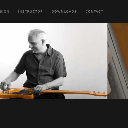
SION
INSTRUCTOR
DOWNLOADS
CONTACT