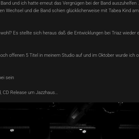
and und ich hatte erneut das Vergnügen bei der Band auszuhelfen … 
n Wechsel und die Band schien glücklicherweise mit Tabea Kind am
hl? Es stellte sich heraus daß die Entwicklungen bei Triaz wieder e
ch offenen 5 Titel in meinem Studio auf und im Oktober wurde ich off
bei sein
ied, CD Release um Jazzhaus…