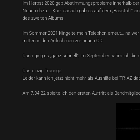
Im Herbst 2020 gab Abstimmungsprobleme innerhalb der B
Neuen dazu… Kurz danach gab es auf dem „Basstuhl“ eine
des zweiten Albums.
Im Sommer 2021 klingelte mein Telephon erneut… na wer wo
mitten in den Aufnahmen zur neuen CD.
Dann ging es „ganz schnell“: Im September nahm ich die no
Das einzig Traurige:
Leider kann ich jetzt nicht mehr als Aushilfe bei TRIAZ da
Am 7.04.22 spielte ich den ersten Auftritt als Bandmitgl