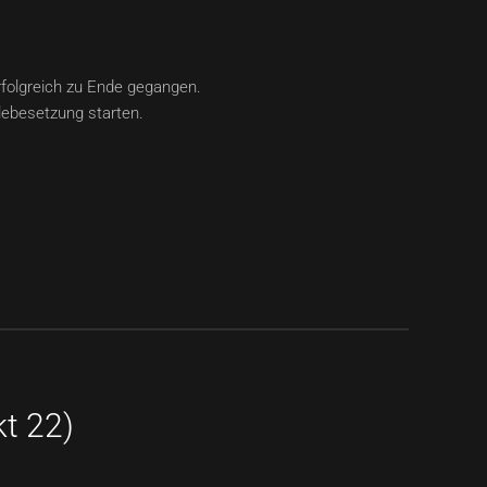
rfolgreich zu Ende gegangen.
lebesetzung starten.
t 22)