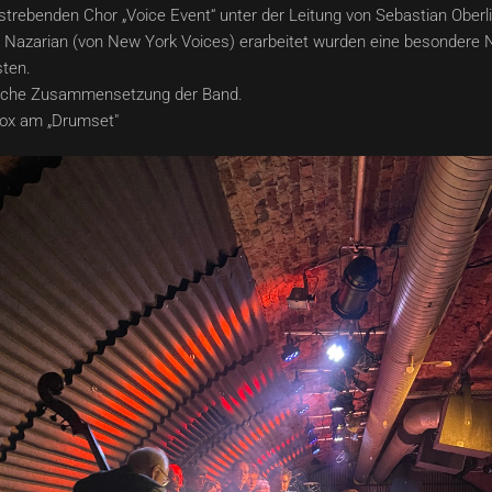
trebenden Chor „Voice Event“ unter der Leitung von Sebastian Oberli
 Nazarian (von New York Voices) erarbeitet wurden eine besondere N
ten.
ägliche Zusammensetzung der Band.
box am „Drumset"