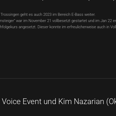
Trossingen geht es auch 2023 im Bereich E-Bass weiter.
Umsteiger“ war im November 21 vollbesetzt gestartet und im Jan 22 e
folgekurs angesetzt. Dieser konnte im erfreulicherweise auch in Vol
 Voice Event und Kim Nazarian (Ok