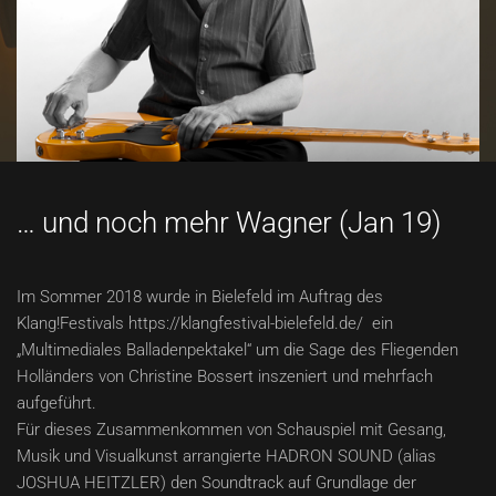
… und noch mehr Wagner (Jan 19)
Im Sommer 2018 wurde in Bielefeld im Auftrag des
Klang!Festivals https://klangfestival-bielefeld.de/ ein
„Multimediales Balladenpektakel“ um die Sage des Fliegenden
Holländers von Christine Bossert inszeniert und mehrfach
aufgeführt.
Für dieses Zusammenkommen von Schauspiel mit Gesang,
Musik und Visualkunst arrangierte HADRON SOUND (alias
JOSHUA HEITZLER) den Soundtrack auf Grundlage der