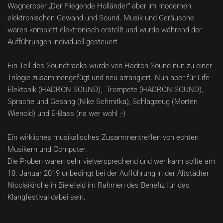
Wagneroper „Der Fliegende Holländer“ aber im modernen
elektronischen Gewand und Sound. Musik und Geräusche
waren komplett elektronisch erstellt und wurde während der
Aufführungen individuell gesteuert.
Ein Teil des Soundtracks wurde von Hadron Sound nun zu einer
Trilogie zusammengefügt und neu arrangiert. Nun aber für Life-
Elektonik (HADRON SOUND), Trompete (HADRON SOUND),
Sprache und Gesang (Nike Schmitka), Schlagzeug (Morten
Wienold) und E-Bass (na wer wohl ;-)
Ein wirkliches musikalisches Zusammentreffen von echten
Musikern und Computer.
Die Proben waren sehr vielversprechend und wer kann sollte am
18. Januar 2019 unbedingt bei der Aufführung in der Altstädter
Nicolaikirche in Bielefeld im Rahmen des Benefiz für das
Klangfestival dabei sein.