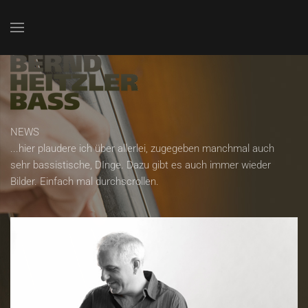
Zum Hauptinhalt springen
NEWS
...hier plaudere ich über allerlei, zugegeben manchmal auch
sehr bassistische, DInge. Dazu gibt es auch immer wieder
Bilder. Einfach mal durchscrollen.